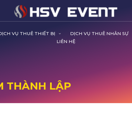
DỊCH VỤ THUÊ THIẾT BỊ
DỊCH VỤ THUÊ NHÂN SỰ
LIÊN HỆ
M THÀNH LẬP