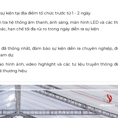
 kiện tại địa điểm tổ chức trước từ 1 - 2 ngày.
m tra hệ thống âm thanh, ánh sáng, màn hình LED và các thi
 hạn chế tối đa rủi ro trong ngày diễn ra sự kiện.
 đã thống nhất, đảm bảo sự kiện diễn ra chuyên nghiệp, đ
ham dự.
ao hình ảnh, video highlight và các tư liệu truyền thông 
á thương hiệu.