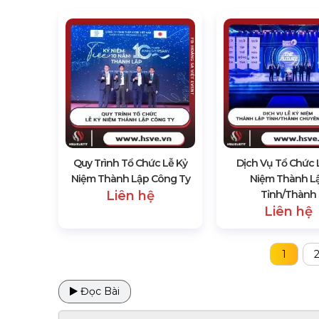
Quy Trình Tổ Chức Lễ Kỷ
Dịch Vụ Tổ Chức 
Niệm Thành Lập Công Ty
Niệm Thành L
Liên hệ
Tỉnh/thành
Liên hệ
1
Đọc Bài