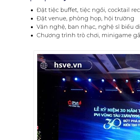
Đặt tiệc buffet, tiệc ngồi, cocktail re
Đặt venue, phòng họp, hội trường
Văn nghệ, ban nhạc, nghệ sĩ biểu d
Chương trình trò chơi, minigame g