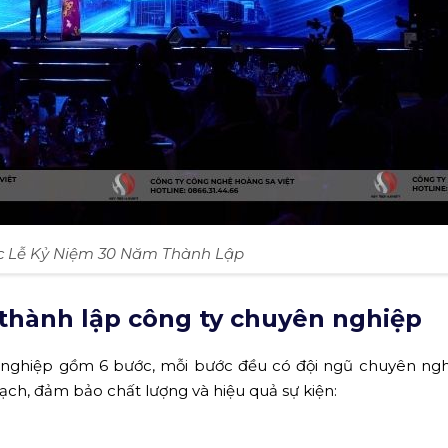
c Lễ Kỷ Niệm 30 Năm Thành Lập
 thành lập công ty chuyên nghiệp
n nghiệp gồm 6 bước, mỗi bước đều có đội ngũ chuyên ng
ạch, đảm bảo chất lượng và hiệu quả sự kiện: