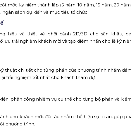
 cột mốc kỷ niệm thành lập (5 năm, 10 năm, 15 năm, 20 năm..
, ngân sách dự kiến và mục tiêu tổ chức.
kế
g hiệu và thiết kế phối cảnh 2D/3D cho sân khấu, ba
ối ưu trải nghiệm khách mời và tạo điểm nhấn cho lễ kỷ ni
 kỹ thuật chi tiết cho từng phần của chương trình nhằm đả
lại trải nghiệm tốt nhất cho khách tham dự.
ự kiện, phân công nhiệm vụ cụ thể cho từng bộ phận và kiểm 
dành cho khách mời, đối tác nhằm thể hiện sự tri ân, góp p
ốt chương trình.