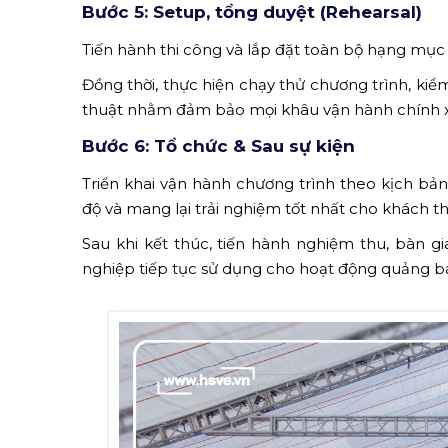
Bước 5: Setup, tổng duyệt (Rehearsal)
Tiến hành thi công và lắp đặt toàn bộ hạng mục sự
Đồng thời, thực hiện chạy thử chương trình, kiể
thuật nhằm đảm bảo mọi khâu vận hành chính xác,
Bước 6: Tổ chức & Sau sự kiện
Triển khai vận hành chương trình theo kịch bản
độ và mang lại trải nghiệm tốt nhất cho khách t
Sau khi kết thúc, tiến hành nghiệm thu, bàn gi
nghiệp tiếp tục sử dụng cho hoạt động quảng b