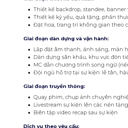
Thiết kế backdrop, standee, banne
Thiết kế kỷ yếu, quà tặng, phần th
Đặt hoa, trang trí không gian theo 
Giai đoạn dàn dựng và vận hành:
Lắp đặt âm thanh, ánh sáng, màn 
Dàn dựng sân khấu, khu vực đón ti
MC dẫn chương trình song ngữ (nế
Đội ngũ hỗ trợ tại sự kiện: lễ tân, hậ
Giai đoạn truyền thông:
Quay phim, chụp ảnh chuyên nghi
Livestream sự kiện lên các nền tảng 
Biên tập video recap sau sự kiện
Dịch vụ theo yêu cầu: