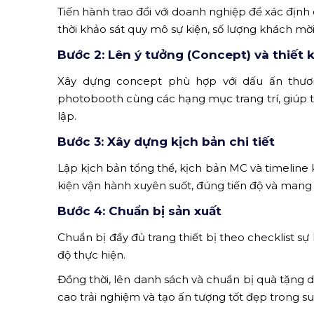
Tiến hành trao đổi với doanh nghiệp để xác định
thời khảo sát quy mô sự kiện, số lượng khách mời
Bước 2: Lên ý tưởng (Concept) và thiết 
Xây dựng concept phù hợp với dấu ấn thươn
photobooth cùng các hạng mục trang trí, giúp t
lập.
Bước 3: Xây dựng kịch bản chi tiết
Lập kịch bản tổng thể, kịch bản MC và timeline
kiện vận hành xuyên suốt, đúng tiến độ và mang 
Bước 4: Chuẩn bị sản xuất
Chuẩn bị đầy đủ trang thiết bị theo checklist s
độ thực hiện.
Đồng thời, lên danh sách và chuẩn bị quà tặng 
cao trải nghiệm và tạo ấn tượng tốt đẹp trong su