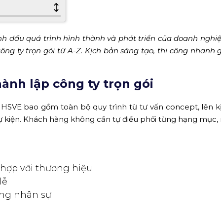
nh dấu quá trình hình thành và phát triển của doanh nghi
ông ty trọn gói từ A-Z. Kịch bản sáng tạo, thi công nhanh 
hành lập công ty trọn gói
i HSVE bao gồm toàn bộ quy trình từ tư vấn concept, lên k
 kiện. Khách hàng không cần tự điều phối từng hạng mục,
 hợp với thương hiệu
lễ
ông nhân sự