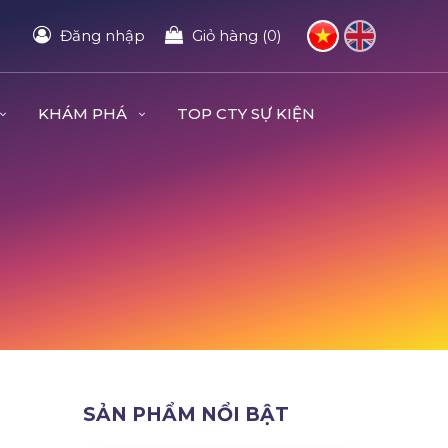
Đăng nhập
Giỏ hàng (0)
KHÁM PHÁ
TOP CTY SỰ KIỆN
SẢN PHẨM NỔI BẬT