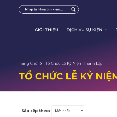
GIỚI THIỆU
DỊCH VỤ SỰ KIỆN
Trang Chủ
Tổ Chức Lễ Kỷ Niệm Thành Lập
TỔ CHỨC LỄ KỶ NIỆ
Sắp xếp theo: