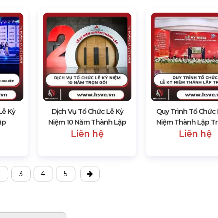
Lễ Kỷ
Dịch Vụ Tổ Chức Lễ Kỷ
Quy Trình Tổ Chức 
ập
Niệm 10 Năm Thành Lập
Niệm Thành Lập T
Liên hệ
Liên hệ
2
3
4
5