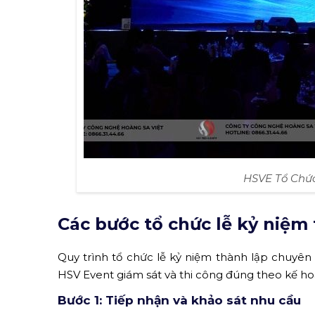
HSVE Tổ Chứ
Các bước tổ chức lễ kỷ niệm
Quy trình tổ chức lễ kỷ niệm thành lập chuyê
HSV Event giám sát và thi công đúng theo kế ho
Bước 1: Tiếp nhận và khảo sát nhu cầu