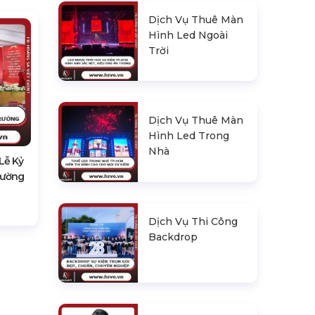
Dịch Vụ Thuê Màn
Hình Led Ngoài
Trời
Dịch Vụ Thuê Màn
Hình Led Trong
Nhà
Lễ Kỷ
rường
Dịch Vụ Thi Công
Backdrop