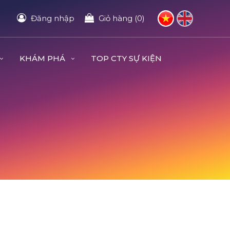
Đăng nhập
Giỏ hàng (0)
KHÁM PHÁ
TOP CTY SỰ KIỆN