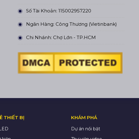
Số Tài Khoản: 115002957220
Ngân Hàng: Công Thương (Vietinbank)
Chi Nhánh: Chợ Lớn - TP.HCM
 THIẾT BỊ
KHÁM PHÁ
 LED
Dự án nổi bật