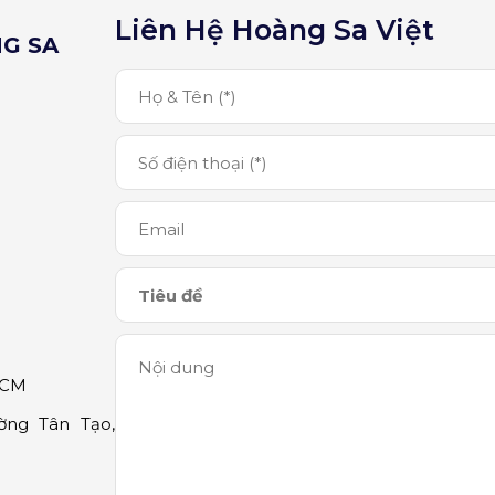
Liên Hệ Hoàng Sa Việt
G SA
HCM
ờng Tân Tạo,