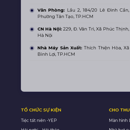
Văn Phòng:
Lầu 2, 184/20 Lê Đình Cẩn,
Phường Tân Tạo, TP.HCM
CN Hà Nội:
229, Đ. Vân Trì, Xã Phúc Thịnh,
Hà Nội
Nhà Máy Sản Xuất:
Thích Thiện Hòa, Xã
Bình Lợi, TP.HCM
TỔ CHỨC SỰ KIỆN
CHO THUÊ
Tiệc tất niên -YEP
Màn hình