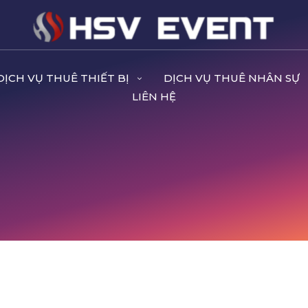
DỊCH VỤ THUÊ THIẾT BỊ
DỊCH VỤ THUÊ NHÂN SỰ
LIÊN HỆ