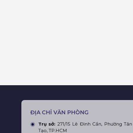
ĐỊA CHỈ VĂN PHÒNG
Trụ sở:
271/15 Lê Đình Cẩn, Phường Tân
Tạo, TP.HCM