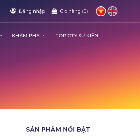
Đăng nhập
Giỏ hàng (0)
KHÁM PHÁ
TOP CTY SỰ KIỆN
SẢN PHẨM NỔI BẬT