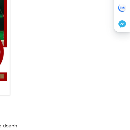
úp doanh