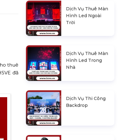
Dịch Vụ Thuê Màn
Hình Led Ngoài
Trời
Dịch Vụ Thuê Màn
Hình Led Trong
cho thuê
Nhà
 HSVE đã
Dịch Vụ Thi Công
Backdrop