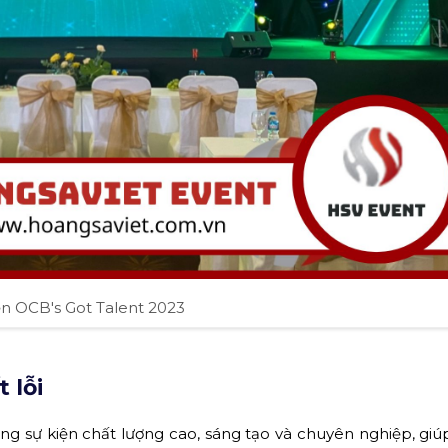
ện OCB's Got Talent 2023
 lỗi
sự kiện chất lượng cao, sáng tạo và chuyên nghiệp, gi